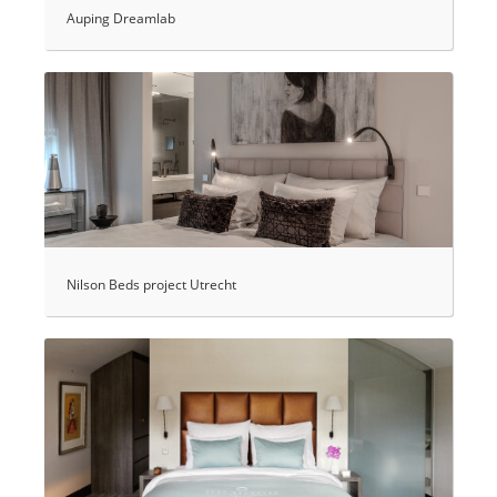
Auping Dreamlab
Nilson Beds project Utrecht