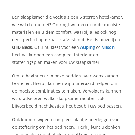
Een slaapkamer die voelt als een 5 sterren hotelkamer,
wie wil dat nu niet? Omringt worden door de mooiste
materialen en ultiem comfort, waarbij alles ook nog
eens perfect op elkaar is afgestemd. Het is mogelijk bij
QiiD Beds
. Of u nu kiest voor een
Auping
of
Nilson
bed, wij kunnen een compleet interieur en
stofferingsplan maken voor uw slaapkamer.
Om te beginnen zijn onze bedden naar wens samen
te stellen. Hierbij kunnen wij u uiteraard helpen om
de mooiste combinaties te maken. Vervolgens kunnen
we u adviseren welke slaapkamermeubels, als
bijvoorbeeld nachtkastjes, het best bij uw bed passen.
Ook kunnen wij een compleet plaatje neerleggen voor
de stoffering om het bed heen. Hierbij kunt u denken
aan een vloerkleed of vloerbedekking, passend