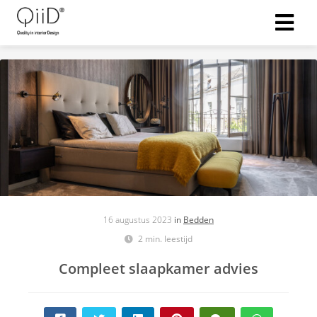
16 augustus 2023
in
Bedden
2 min. leestijd
Compleet slaapkamer advies