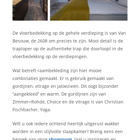
De vloerbedekking op de gehele verdieping is van Van
Besouw, de 2608 om precies te zijn. Mooi detail is de
traploper op de authentieke trap die doorloopt in de
vloerbedekking op de verdiepingen.
Wat betreft raambekleding zijn hier mooie
combinaties gemaakt. Er is gebruik gemaakt van
gordijnen, vitrage en jaloezieën. Dit oogt bijzonder
‘’aangekleed’’ en warm. De gordijnen zijn van
Zimmer+Rohde, Choice en de vitrage is van Christian
Fischbacher, Yoga.
Wilt u ook iedere ochtend heerlijk uitgerust wakker
worden in een stijlvolle slaapkamer? Breng eens een
bezoek aan onze
showroom
, laat u inspireren en