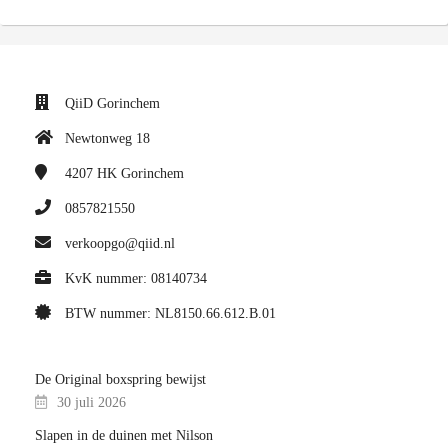
QiiD Gorinchem
Newtonweg 18
4207 HK
Gorinchem
0857821550
verkoopgo@qiid.nl
KvK nummer: 08140734
BTW nummer: NL8150.66.612.B.01
De Original boxspring bewijst
30 juli 2026
Slapen in de duinen met Nilson