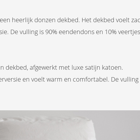
en heerlijk donzen dekbed. Het dekbed voelt zach
sie. De vulling is 90% eendendons en 10% veertjes
en dekbed, afgewerkt met luxe satijn katoen.
rversie en voelt warm en comfortabel. De vulling 