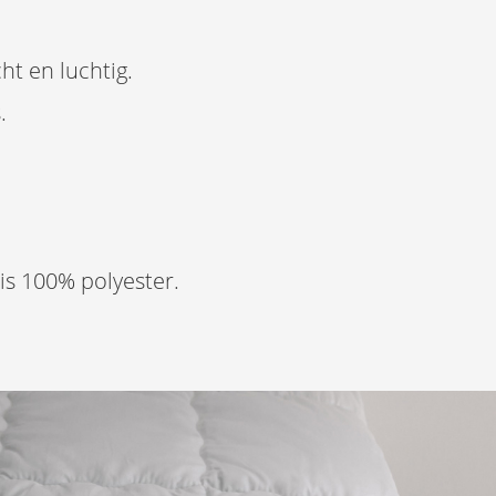
t en luchtig.
.
is 100% polyester.