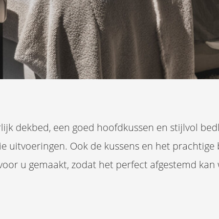
jk dekbed, een goed hoofdkussen en stijlvol bed
ie uitvoeringen. Ook de kussens en het prachtige b
t voor u gemaakt, zodat het perfect afgestemd ka