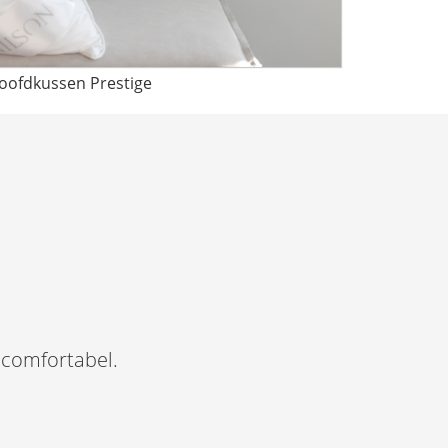
oofdkussen Prestige
n comfortabel.