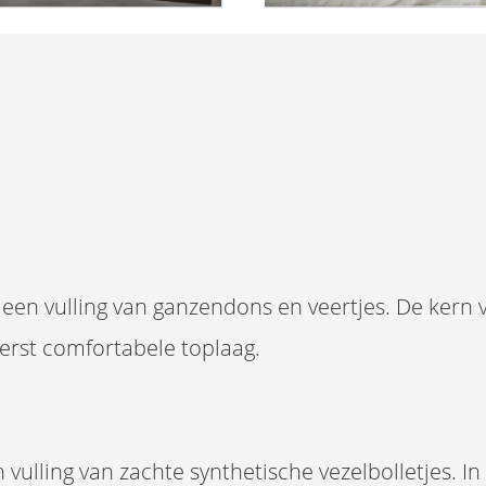
 een vulling van ganzendons en veertjes. De kern 
erst comfortabele toplaag.
n vulling van zachte synthetische vezelbolletjes. I