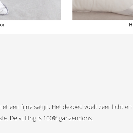
or
H
et een fijne satijn. Het dekbed voelt zeer licht e
sie. De vulling is 100% ganzendons.