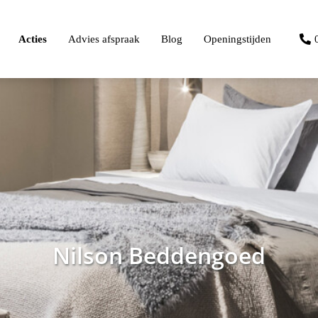
Acties
Advies afspraak
Blog
Openingstijden
Nilson Beddengoed