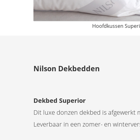
Hoofdkussen Superi
Nilson Dekbedden
Dekbed Superior
Dit luxe donzen dekbed is afgewerkt m
Leverbaar in een zomer- en winterver