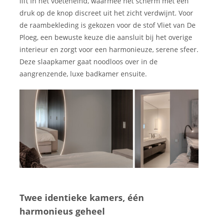
lift in het voeteneind, waarmee het scherm met één
druk op de knop discreet uit het zicht verdwijnt. Voor
de raambekleding is gekozen voor de stof Vliet van De
Ploeg, een bewuste keuze die aansluit bij het overige
interieur en zorgt voor een harmonieuze, serene sfeer.
Deze slaapkamer gaat noodloos over in de
aangrenzende, luxe badkamer ensuite.
Twee identieke kamers, één
harmonieus geheel