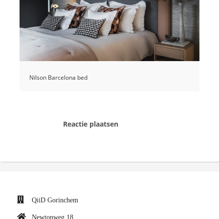
Nilson Barcelona bed
Reactie plaatsen
QiiD Gorinchem
Newtonweg 18