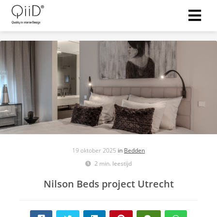
19 oktober 2025
in
Bedden
2 min. leestijd
Nilson Beds project Utrecht