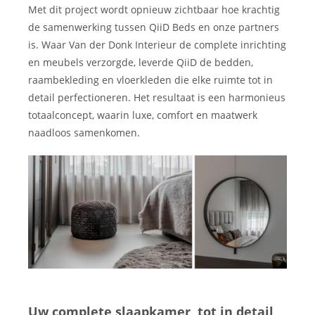
Met dit project wordt opnieuw zichtbaar hoe krachtig
de samenwerking tussen QiiD Beds en onze partners
is. Waar Van der Donk Interieur de complete inrichting
en meubels verzorgde, leverde QiiD de bedden,
raambekleding en vloerkleden die elke ruimte tot in
detail perfectioneren. Het resultaat is een harmonieus
totaalconcept, waarin luxe, comfort en maatwerk
naadloos samenkomen.
Uw complete slaapkamer, tot in detail