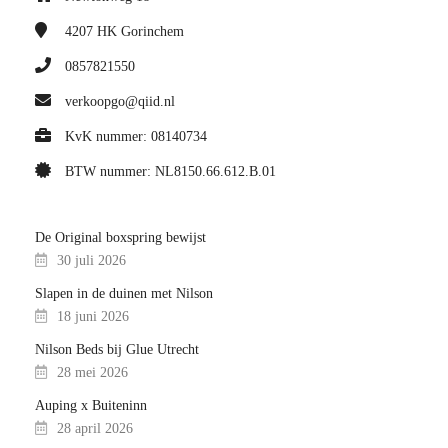
4207 HK
Gorinchem
0857821550
verkoopgo@qiid.nl
KvK nummer: 08140734
BTW nummer: NL8150.66.612.B.01
De Original boxspring bewijst
30 juli 2026
Slapen in de duinen met Nilson
18 juni 2026
Nilson Beds bij Glue Utrecht
28 mei 2026
Auping x Buiteninn
28 april 2026