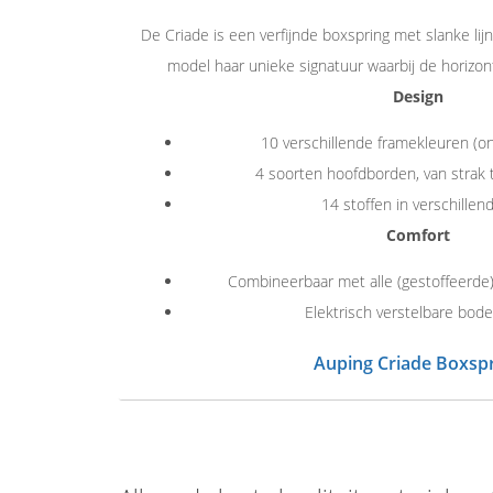
De Criade is een verfijnde boxspring met slanke lijn
model haar unieke signatuur waarbij de horizonta
Design
10 verschillende framekleuren (on
4 soorten hoofdborden, van strak 
14 stoffen in verschillen
Comfort
Combineerbaar met alle (gestoffeerde
Elektrisch verstelbare bod
Auping Criade Boxsp