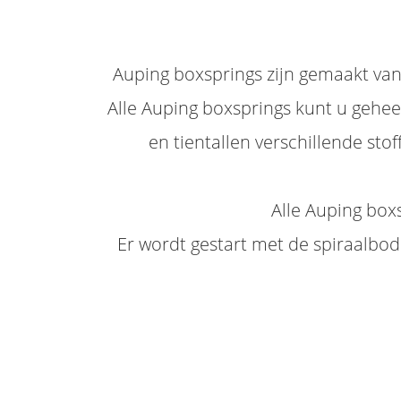
Auping boxsprings zijn gemaakt va
Alle Auping boxsprings kunt u gehee
en tientallen verschillende sto
Alle Auping box
Er wordt gestart met de spiraalbode