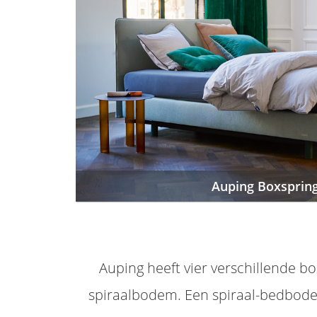
Auping Boxsprin
Auping heeft vier verschillende 
spiraalbodem. Een spiraal-bedbodem