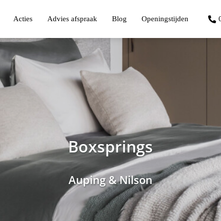
Acties
Advies afspraak
Blog
Openingstijden
Boxsprings
Auping & Nilson