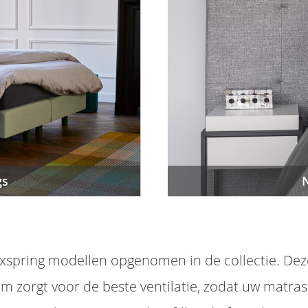
gs
N
boxspring modellen opgenomen in de collectie. De
 zorgt voor de beste ventilatie, zodat uw matras