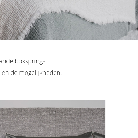
aande boxsprings.
n en de mogelijkheden.