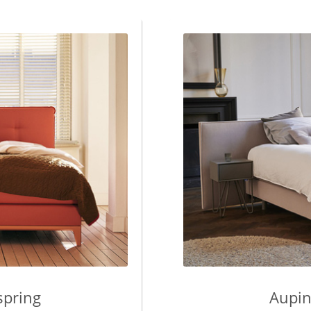
spring
Aupin