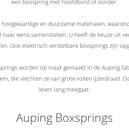
een boxspring met hoofdbord of zonder.
n hoogwaardige en duurzame materialen, waardoo
l naar wens samenstellen. U heeft de keuze uit 
ffen. Ook elektrisch verstelbare boxsprings zijn o
springs worden op maat gemaakt in de Auping fab
m, die vlechten ze van grote rollen ijzerdraad. Da
leven lang meegaat.
Auping Boxsprings