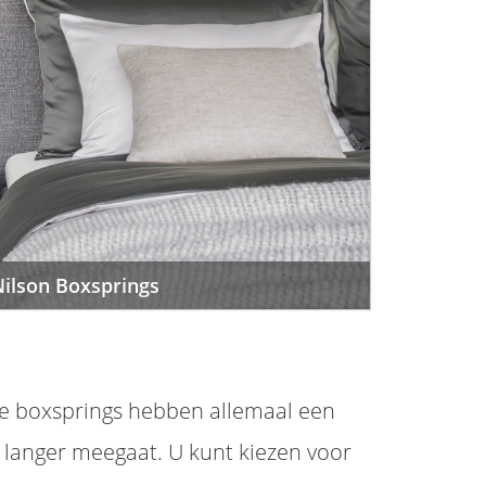
ilson Boxsprings
ze boxsprings hebben allemaal een
 langer meegaat. U kunt kiezen voor