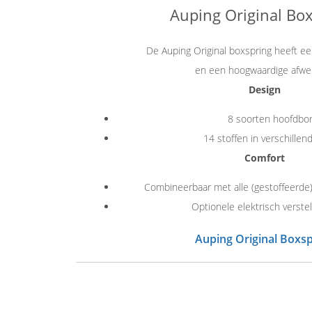
Auping Original Bo
De Auping Original boxspring heeft ee
en een hoogwaardige afwer
Design
8 soorten hoofdbo
14 stoffen in verschillen
Comfort
Combineerbaar met alle (gestoffeerde
Optionele elektrisch verst
Auping Original Boxsp