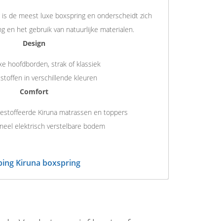
 is de meest luxe boxspring en onderscheidt zich
ng en het gebruik van natuurlijke materialen.
Design
xe hoofdborden, strak of klassiek
stoffen in verschillende kleuren
Comfort
gestoffeerde Kiruna matrassen en toppers
neel elektrisch verstelbare bodem
ing Kiruna boxspring