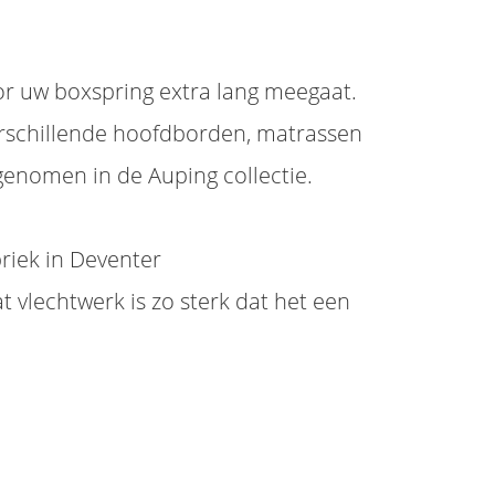
r uw boxspring extra lang meegaat.
verschillende hoofdborden, matrassen
pgenomen in de Auping collectie.
riek in Deventer
t vlechtwerk is zo sterk dat het een