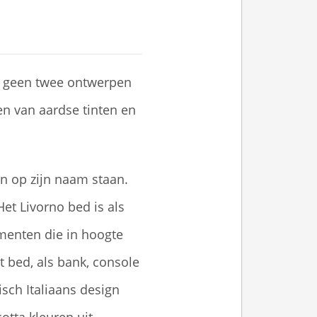
l geen twee ontwerpen
ten van aardse tinten en
n op zijn naam staan.
Het Livorno bed is als
ementen die in hoogte
 bed, als bank, console
isch Italiaans design