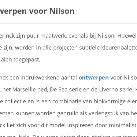
werpen voor Nilson
rinck zijn puur maatwerk, evenals bij Nilson. Hoewe
 zijn, worden in alle projecten subtiele kleurenpalet
ialen toegepast.
inck een indrukwekkend aantal
ontwerpen
voor Nilso
het Marseille bed, De Sea serie en de Liverno serie. 
e collectie en is een combinatie van blokvormige el
enten kunnen worden gebruikt als verlengstuk van het
nck liet zich voor dit model inspireren door minimalist