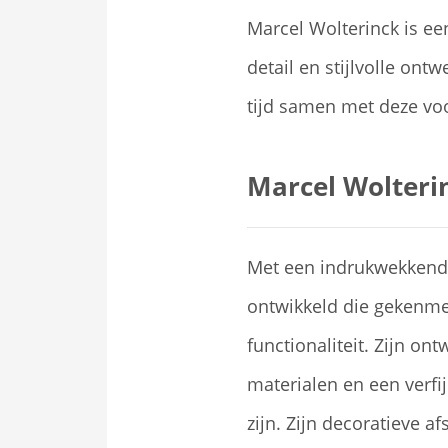
Marcel Wolterinck is e
detail en stijlvolle ont
tijd samen met deze vo
Marcel Wolteri
Met een indrukwekkende 
ontwikkeld die gekenme
functionaliteit. Zijn o
materialen en een verfi
zijn. Zijn decoratieve a