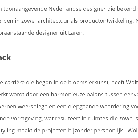
en toonaangevende Nederlandse designer die bekend s
werpen in zowel architectuur als productontwikkeling.
oraanstaande designer uit Laren.
nck
carrière die begon in de bloemsierkunst, heeft Wolte
rkt wordt door een harmonieuze balans tussen eenvo
ntwerpen weerspiegelen een diepgaande waardering voo
jnde vormgeving, wat resulteert in ruimtes die zowel 
fstyling maakt de projecten bijzonder persoonlijk. Wol