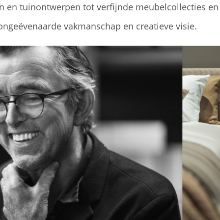
 en tuinontwerpen tot verfijnde meubelcollecties en 
n ongeëvenaarde vakmanschap en creatieve visie.