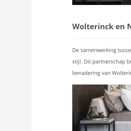
Wolterinck en 
De samenwerking tussen
stijl. Dit partnerschap 
benadering van Wolteri