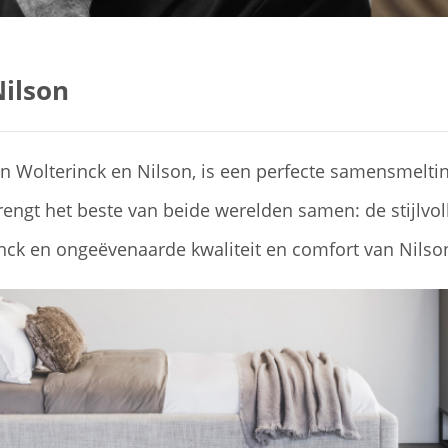
Nilson
 Wolterinck en Nilson, is een perfecte samensmelt
brengt het beste van beide werelden samen: de stijlvol
nck en ongeëvenaarde kwaliteit en comfort van Nilso