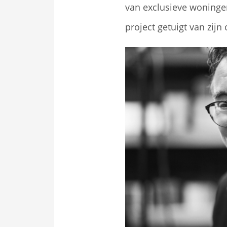
van exclusieve woningen
project getuigt van zij