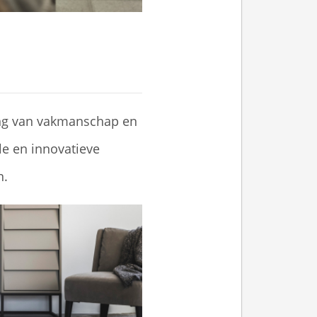
ing van vakmanschap en
le en innovatieve
n.