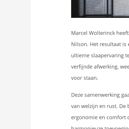
Marcel Wolterinck heeft
Nilson. Het resultaat i
ultieme slaapervaring 
verfijnde afwerking, we
voor staan.
Deze samenwerking gaat 
van welzijn en rust. De
ergonomie en comfort ce
harmonieuze toevoeging