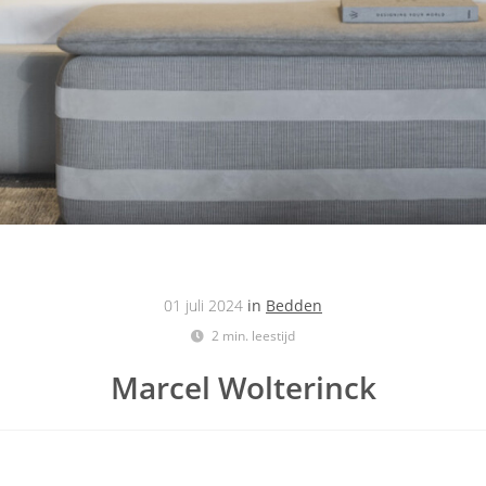
01 juli 2024
in
Bedden
2 min. leestijd
Marcel Wolterinck