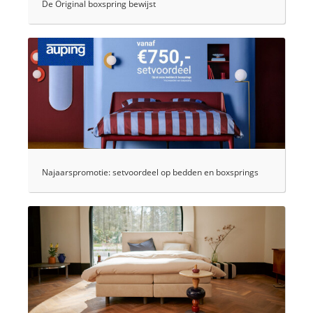
De Original boxspring bewijst
Najaarspromotie: setvoordeel op bedden en boxsprings