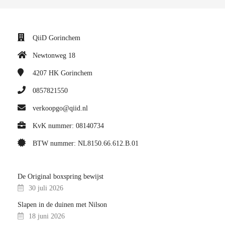
QiiD Gorinchem
Newtonweg 18
4207 HK
Gorinchem
0857821550
verkoopgo@qiid.nl
KvK nummer: 08140734
BTW nummer: NL8150.66.612.B.01
De Original boxspring bewijst
30 juli 2026
Slapen in de duinen met Nilson
18 juni 2026