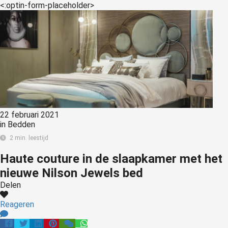
<:optin-form-placeholder>
22 februari 2021
in
Bedden
2 min. leestijd
Haute couture in de slaapkamer met het
nieuwe Nilson Jewels bed
Delen
Reageren