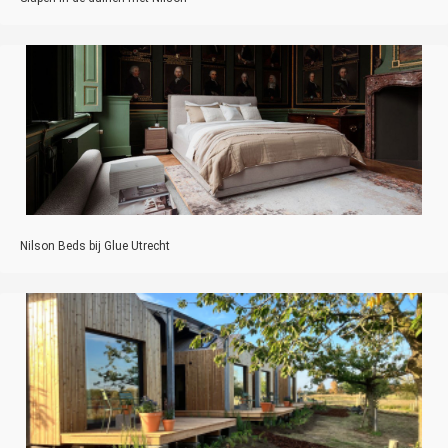
Nilson Beds bij Glue Utrecht