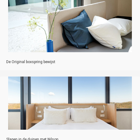
De Original boxspring bewijst
Slapen in de duinen met Nilson