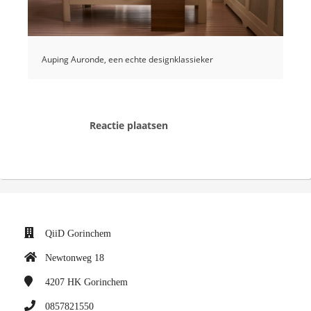
Auping Auronde, een echte designklassieker
Reactie plaatsen
QiiD Gorinchem
Newtonweg 18
4207 HK
Gorinchem
0857821550