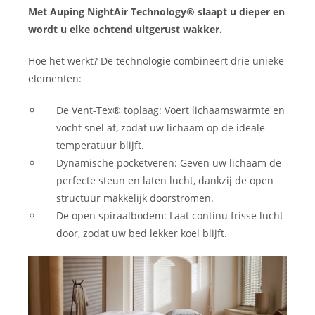
Met Auping NightAir Technology® slaapt u dieper en
wordt u elke ochtend uitgerust wakker.
Hoe het werkt? De technologie combineert drie unieke
elementen:
De Vent-Tex® toplaag: Voert lichaamswarmte en
vocht snel af, zodat uw lichaam op de ideale
temperatuur blijft.
Dynamische pocketveren: Geven uw lichaam de
perfecte steun en laten lucht, dankzij de open
structuur makkelijk doorstromen.
De open spiraalbodem: Laat continu frisse lucht
door, zodat uw bed lekker koel blijft.