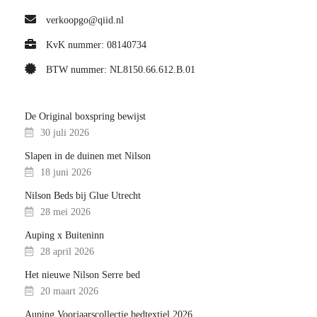
verkoopgo@qiid.nl
KvK nummer: 08140734
BTW nummer: NL8150.66.612.B.01
De Original boxspring bewijst
30 juli 2026
Slapen in de duinen met Nilson
18 juni 2026
Nilson Beds bij Glue Utrecht
28 mei 2026
Auping x Buiteninn
28 april 2026
Het nieuwe Nilson Serre bed
20 maart 2026
Auping Voorjaarscollectie bedtextiel 2026