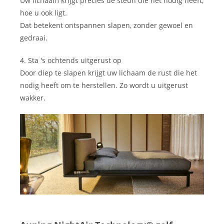
Uw lichaam krijgt precies de steun die het nodig heeft,
hoe u ook ligt.
Dat betekent ontspannen slapen, zonder gewoel en
gedraai.
4. Sta 's ochtends uitgerust op
Door diep te slapen krijgt uw lichaam de rust die het
nodig heeft om te herstellen. Zo wordt u uitgerust
wakker.