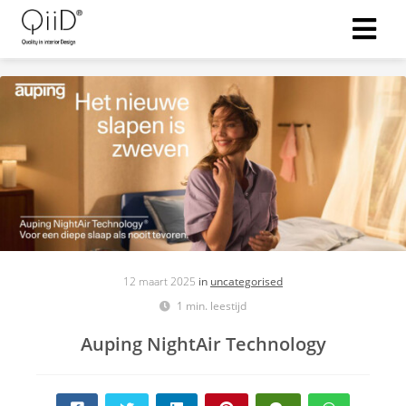
12 maart 2025
in
uncategorised
1 min. leestijd
Auping NightAir Technology